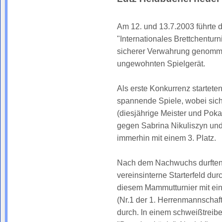
Am 12. und 13.7.2003 führte 
"Internationales Brettchentur
sicherer Verwahrung genommen
ungewohnten Spielgerät.
Als erste Konkurrenz startete
spannende Spiele, wobei sich
(diesjährige Meister und Pok
gegen Sabrina Nikuliszyn und
immerhin mit einem 3. Platz.
Nach dem Nachwuchs durften s
vereinsinterne Starterfeld du
diesem Mammutturnier mit ein
(Nr.1 der 1. Herrenmannschaft
durch. In einem schweißtreib