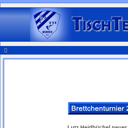
Lutz Heidbüchel neuer