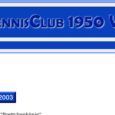
 "Brettchenkönig"