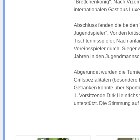
"Brettchenkönig". Nach Vizeme
internationalen Gast aus Lux
Abschluss fanden die beiden 
Jugendspieler". Vor den kritis
Tischtennisspieler. Nach anf
Vereinsspieler durch; Sieger w
Jahren in den Jugendmannsch
Abgerundet wurden die Turnie
Grillspezialitäten (besonder
Getränken konnte über Sportl
1. Vorsitzende Dirk Heinrich
unterstützt. Die Stimmung auf