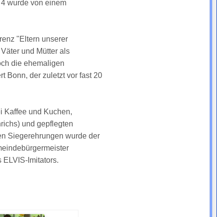
z 4 wurde von einem
enz "Eltern unserer
 Väter und Mütter als
och die ehemaligen
 Bonn, der zuletzt vor fast 20
i Kaffee und Kuchen,
richs) und gepflegten
den Siegerehrungen wurde der
emeindebürgermeister
 ELVIS-Imitators.