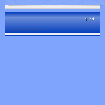
↑↑↑
Donnerstag, 06. August 2026