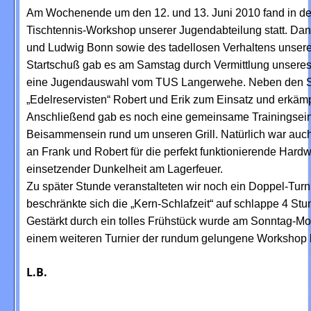
Am Wochenende um den 12. und 13. Juni 2010 fand in de
Tischtennis-Workshop unserer Jugendabteilung statt. Da
und Ludwig Bonn sowie des tadellosen Verhaltens unserer
Startschuß gab es am Samstag durch Vermittlung unseres
eine Jugendauswahl vom TUS Langerwehe. Neben den Sta
„Edelreservisten“ Robert und Erik zum Einsatz und erkämp
Anschließend gab es noch eine gemeinsame Trainingseinhe
Beisammensein rund um unseren Grill. Natürlich war auc
an Frank und Robert für die perfekt funktionierende Hardw
einsetzender Dunkelheit am Lagerfeuer.
Zu später Stunde veranstalteten wir noch ein Doppel-Turnie
beschränkte sich die „Kern-Schlafzeit“ auf schlappe 4 Stu
Gestärkt durch ein tolles Frühstück wurde am Sonntag-Morg
einem weiteren Turnier der rundum gelungene Workshop 
L.B.